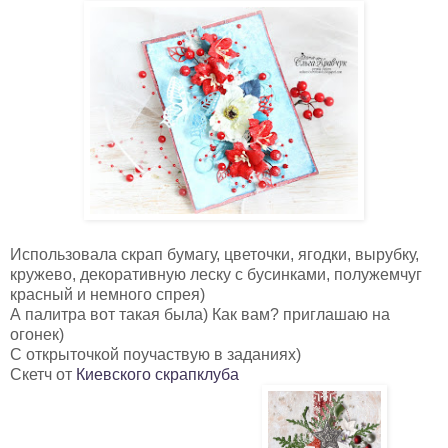
Использовала скрап бумагу, цветочки, ягодки, вырубку,
кружево, декоративную леску с бусинками, полужемчуг
красный и немного спрея)
А палитра вот такая была) Как вам? приглашаю на
огонек)
С открыточкой поучаствую в заданиях)
Скетч от
Киевского скрапклуба