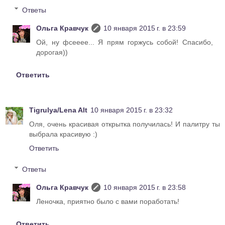
Ответы
Ольга Кравчук
10 января 2015 г. в 23:59
Ой, ну фсееее... Я прям горжусь собой! Спасибо,
дорогая))
Ответить
Tigrulya/Lena Alt
10 января 2015 г. в 23:32
Оля, очень красивая открытка получилась! И палитру ты
выбрала красивую :)
Ответить
Ответы
Ольга Кравчук
10 января 2015 г. в 23:58
Леночка, приятно было с вами поработать!
Ответить