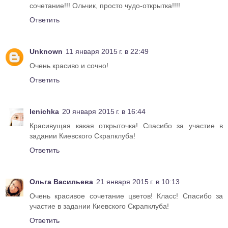
сочетание!!! Ольчик, просто чудо-открытка!!!!
Ответить
Unknown
11 января 2015 г. в 22:49
Очень красиво и сочно!
Ответить
lenichka
20 января 2015 г. в 16:44
Красивущая какая открыточка! Спасибо за участие в
задании Киевского Скрапклуба!
Ответить
Ольга Васильева
21 января 2015 г. в 10:13
Очень красивое сочетание цветов! Класс! Спасибо за
участие в задании Киевского Скрапклуба!
Ответить