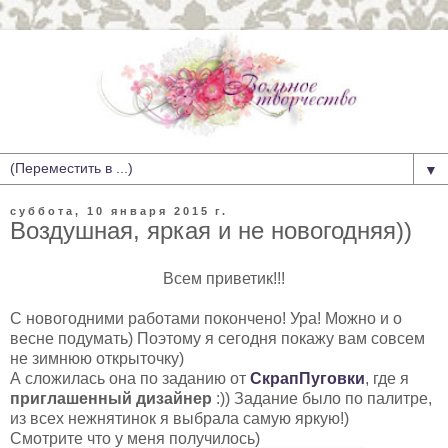
▼
суббота, 10 января 2015 г.
Воздушная, яркая и не новогодняя))
Всем приветик!!!
С новогодними работами покончено! Ура! Можно и о
весне подумать) Поэтому я сегодня покажу вам совсем
не зимнюю открыточку)
А сложилась она по заданию от
СкрапПуговки
, где я
приглашенный дизайнер
:)) Задание было по палитре,
из всех нежнятинок я выбрала самую яркую!)
Смотрите что у меня получилось)