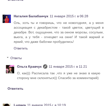
Наталия Балабанчук
11 января 2015 г. в 06:28
Оль, хоть ты и говоришь, что не новогодняя, а у меня
ассоциация с декабристом - такой цветок, цветущий в
декабре. Вот, ощущение, что за окном морозы, сосульки,
вьюга, а у тебя - огнецвет на окне! И такой жаркий и
яркий, что даже бабочки пробудились!
Ответить
Ответы
Ольга Кравчук
11 января 2015 г. в 11:21
О, как))) Расписала так ,что я уже не знаю в какую
сторону мне склоняться)) Спасибо за комментарий)
Ответить
Lumara
11 января 2015 г. в 10:19